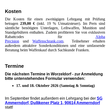
Kosten
Die Kosten für einen zweitägigen Lehrgang mit Prüfung
betragen
239,00 €
(inkl. 19 % Umsatzsteuer).
Im Preis sind
sämtliche benötigten Unterlagen, Leihwaffen, Munition und
Standgebühren enthalten. Zudem profitieren Sie von exklusiven
Rabattcodes für
Alpha
Precision
und
Waffenschrank.com
. Teilnehmer erhalten
außerdem attraktive Sonderkonditionen und eine umfassende
Beratung beim Waffenkauf durch Sachkunde Franken.
Termine
Die nächsten Termine in Worzeldorf - zur Anmeldung
bitte untenstehendes Formular verwenden:
17. und 18. Oktober 2026 (Samstag & Sonntag)
Im September findet außerdem ein Lehrgang bei der
SG
Ammerndorf, Dullikener Platz 1, 90614 Ammerndorf
statt!