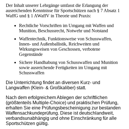
Der Inhalt unserer Lehrgänge umfasst die Erlangung der
ausreichenden Kenntnisse für Sportschützen nach § 7 Absatz 1
WaffG und § 1 AWaffV in Theorie und Praxis:
Rechtliche Vorschriften im Umgang mit Waffen und
Munition, Beschussrecht, Notwehr und Notstand
Waffentechnik, Funktionsweise von Schusswaffen,
Innen- und Außenballistik, Reichweiten und
Wirkungsweisen von Geschossen, verbotene
Gegenstände
Sichere Handhabung von Schusswaffen und Munition
sowie ausreichende Fertigkeiten im Umgang mit
Schusswaffen
Die Unterrichtung findet an diversen Kurz- und
Langwaffen (Klein- & Großkaliber) statt.
Nach dem erfolgreichem Ablegen der schriftlichen
(größtenteils Multiple-Choice) und praktischen Prüfung,
erhalten Sie eine Prüfungsbescheinigung zur bestanden
Waffensachkundeprüfung. Diese ist deutschlandweit,
verbandsunabhängig und ohne Einschränkung für alle
Sportschützen gültig.