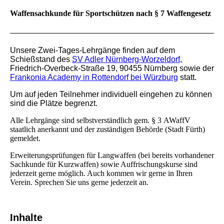
Waffensachkunde für Sportschützen nach § 7 Waffengesetz
Unsere Zwei-Tages-Lehrgänge finden auf dem
Schießstand des
SV Adler Nürnberg-Worzeldorf
,
Friedrich-Overbeck-Straße 19, 90455 Nürnberg sowie der
Frankonia Academy in Rottendorf bei Würzburg
statt.
Um auf jeden Teilnehmer individuell eingehen zu können
sind die Plätze begrenzt.
Alle Lehrgänge sind selbstverständlich gem. § 3 AWaffV
staatlich anerkannt und der zuständigen Behörde (Stadt Fürth)
gemeldet.
Erweiterungsprüfungen für Langwaffen (bei bereits vorhandener
Sachkunde für Kurzwaffen) sowie Auffrischungskurse sind
jederzeit gerne möglich. Auch kommen wir gerne in Ihren
Verein. Sprechen Sie uns gerne jederzeit an.
Inhalte